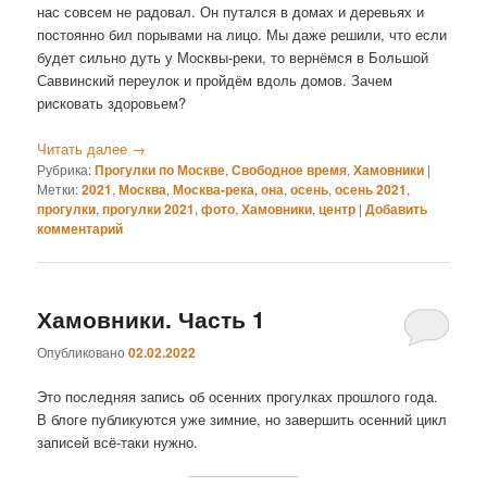
нас совсем не радовал. Он путался в домах и деревьях и
постоянно бил порывами на лицо. Мы даже решили, что если
будет сильно дуть у Москвы-реки, то вернёмся в Большой
Саввинский переулок и пройдём вдоль домов. Зачем
рисковать здоровьем?
Читать далее
→
Рубрика:
Прогулки по Москве
,
Свободное время
,
Хамовники
|
Метки:
2021
,
Москва
,
Москва-река
,
она
,
осень
,
осень 2021
,
прогулки
,
прогулки 2021
,
фото
,
Хамовники
,
центр
|
Добавить
комментарий
Хамовники. Часть 1
Опубликовано
02.02.2022
Это последняя запись об осенних прогулках прошлого года.
В блоге публикуются уже зимние, но завершить осенний цикл
записей всё-таки нужно.