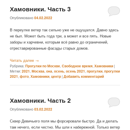
Хамовники. Часть 3
Опубликовано
04.02.2022
В переулке ветер так сильно уже не ощущался. Давно здесь
не был. Может быть года три, а может и все пять. Новые
заборы и харчевни, которым всё равно до ограничений,
отреставрированные фасады старых домов.
Читать далее
→
Рубрика:
Прогулки по Москве
,
Свободное время
,
Хамовники
|
Метки:
2021
,
Москва
,
она
,
осень
,
осень 2021
,
прогулки
,
прогулки
2021
,
фото
,
Хамовники
,
центр
|
Добавить комментарий
Хамовники. Часть 2
Опубликовано
03.02.2022
Сквер Девичьего поля мы форсировали быстро. Да и делать
там нечего, если честно. Мы шли к набережной. Только ветер