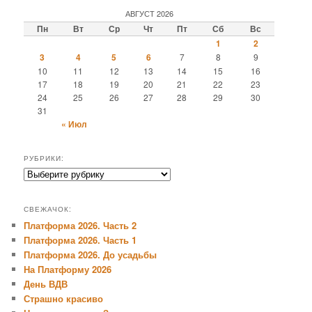
АВГУСТ 2026
Пн
Вт
Ср
Чт
Пт
Сб
Вс
1
2
3
4
5
6
7
8
9
10
11
12
13
14
15
16
17
18
19
20
21
22
23
24
25
26
27
28
29
30
31
« Июл
РУБРИКИ:
Рубрики:
СВЕЖАЧОК:
Платформа 2026. Часть 2
Платформа 2026. Часть 1
Платформа 2026. До усадьбы
На Платформу 2026
День ВДВ
Страшно красиво