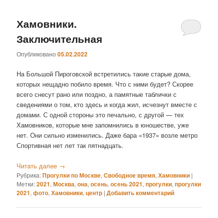
Хамовники.
Заключительная
Опубликовано
05.02.2022
На Большой Пироговской встретились такие старые дома,
которых нещадно побило время. Что с ними будет? Скорее
всего снесут рано или поздно, а памятные таблички с
сведениями о том, кто здесь и когда жил, исчезнут вместе с
домами. С одной стороны это печально, с другой — тех
Хамовников, которые мне запомнились в юношестве, уже
нет. Они сильно изменились. Даже бара «1937» возле метро
Спортивная нет лет так пятнадцать.
Читать далее
→
Рубрика:
Прогулки по Москве
,
Свободное время
,
Хамовники
|
Метки:
2021
,
Москва
,
она
,
осень
,
осень 2021
,
прогулки
,
прогулки
2021
,
фото
,
Хамовники
,
центр
|
Добавить комментарий