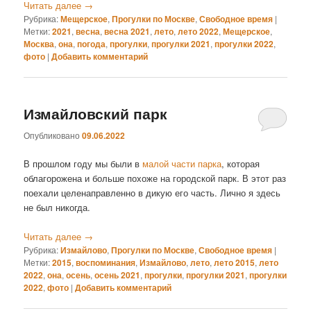
Читать далее
→
Рубрика:
Мещерское
,
Прогулки по Москве
,
Свободное время
|
Метки:
2021
,
весна
,
весна 2021
,
лето
,
лето 2022
,
Мещерское
,
Москва
,
она
,
погода
,
прогулки
,
прогулки 2021
,
прогулки 2022
,
фото
|
Добавить комментарий
Измайловский парк
Опубликовано
09.06.2022
В прошлом году мы были в
малой части парка
, которая
облагорожена и больше похоже на городской парк. В этот раз
поехали целенаправленно в дикую его часть. Лично я здесь
не был никогда.
Читать далее
→
Рубрика:
Измайлово
,
Прогулки по Москве
,
Свободное время
|
Метки:
2015
,
воспоминания
,
Измайлово
,
лето
,
лето 2015
,
лето
2022
,
она
,
осень
,
осень 2021
,
прогулки
,
прогулки 2021
,
прогулки
2022
,
фото
|
Добавить комментарий