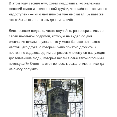
В этом году звонил ему, хотел поздравить, но железный
женский голос из телефонной трубки, что «абонент временно
недоступен» — ни о чём плохом мне не сказал. Бывает же,
что забываешь положить деньги на счёт.
Лишь совсем недавно, чисто случайно, разговорившись со
своей школьной подругой, которую не видел со дня
окончания школы, я узнал, что у меня больше нет такого
настоящего друга, с которым было приятно дружить. Я
постоянно задаюсь одним вопросом: «почему он нас уходят
достойнейшие люди, которые несли в себе такой огромный
потенциал?» Ответ на этот вопрос, к сожалению, я никогда
не смогу получить.