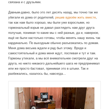
связана и с друзьями.
Давным-давно, было это лет десять назад, мы точно так же
убегали из дома от родителей,
решив вдвоём жить вместе
,
так как нам было хорошо, мы были уже взрослыми, но
гормональный взрыв не давал разглядеть нам друг друга
получше, понимая то какие мы с ней разные, да и, наверное,
ещё не были настолько готовы, чтобы менять нашу жизнь так
кардинально. По выходным обычно разъезжались по домам.
Меня дома весьма ждали и рад был этому. Вроде и
самостоятельный и дома меня ждут, поспевая и тут и там.
Гормоны утихали, а мы всё внимательнее смотрели друг на
друга, но никто никакого дальнейшего шага не предпринимал
или же просто бастовал, принимая это в штыки. Так и
разбежались, казалось бы, навсегда…