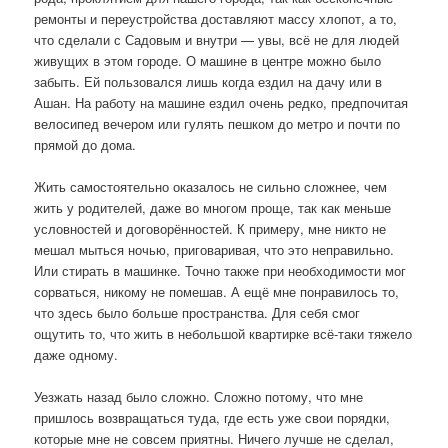
ремонты и переустройства доставляют массу хлопот, а то,
что сделали с Садовым и внутри — увы, всё не для людей
живущих в этом городе. О машине в центре можно было
забыть. Ей пользовался лишь когда ездил на дачу или в
Ашан. На работу на машине ездил очень редко, предпочитая
велосипед вечером или гулять пешком до метро и почти по
прямой до дома.
Жить самостоятельно оказалось не сильно сложнее, чем
жить у родителей, даже во многом проще, так как меньше
условностей и договорённостей. К примеру, мне никто не
мешал мыться ночью, приговаривая, что это неправильно.
Или стирать в машинке. Точно также при необходимости мог
сорваться, никому не помешав. А ещё мне понравилось то,
что здесь было больше пространства. Для себя смог
ощутить то, что жить в небольшой квартирке всё-таки тяжело
даже одному.
Уезжать назад было сложно. Сложно потому, что мне
пришлось возвращаться туда, где есть уже свои порядки,
которые мне не совсем приятны. Ничего лучше не сделал,