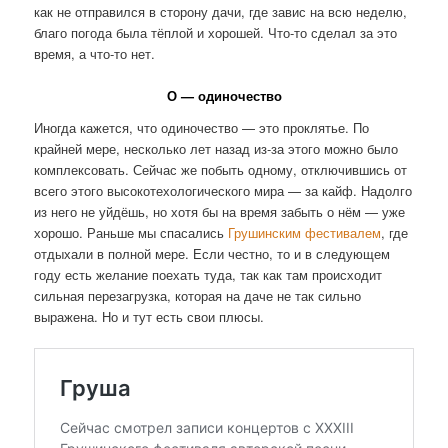
как не отправился в сторону дачи, где завис на всю неделю,
благо погода была тёплой и хорошей. Что-то сделал за это
время, а что-то нет.
О — одиночество
Иногда кажется, что одиночество — это проклятье. По
крайней мере, несколько лет назад из-за этого можно было
комплексовать. Сейчас же побыть одному, отключившись от
всего этого высокотехологического мира — за кайф. Надолго
из него не уйдёшь, но хотя бы на время забыть о нём — уже
хорошо. Раньше мы спасались
Грушинским фестивалем
, где
отдыхали в полной мере. Если честно, то и в следующем
году есть желание поехать туда, так как там происходит
сильная перезагрузка, которая на даче не так сильно
выражена. Но и тут есть свои плюсы.