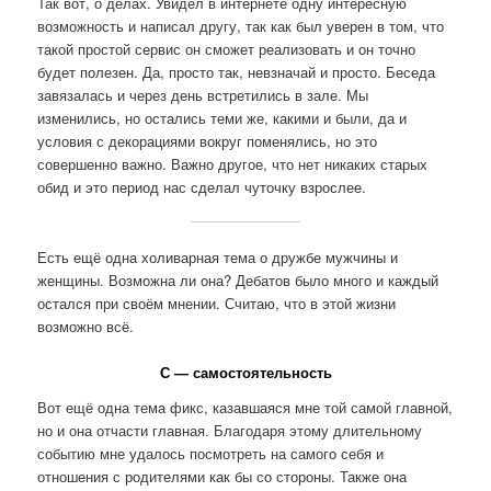
Так вот, о делах. Увидел в интернете одну интересную
возможность и написал другу, так как был уверен в том, что
такой простой сервис он сможет реализовать и он точно
будет полезен. Да, просто так, невзначай и просто. Беседа
завязалась и через день встретились в зале. Мы
изменились, но остались теми же, какими и были, да и
условия с декорациями вокруг поменялись, но это
совершенно важно. Важно другое, что нет никаких старых
обид и это период нас сделал чуточку взрослее.
Есть ещё одна холиварная тема о дружбе мужчины и
женщины. Возможна ли она? Дебатов было много и каждый
остался при своём мнении. Считаю, что в этой жизни
возможно всё.
С — самостоятельность
Вот ещё одна тема фикс, казавшаяся мне той самой главной,
но и она отчасти главная. Благодаря этому длительному
событию мне удалось посмотреть на самого себя и
отношения с родителями как бы со стороны. Также она