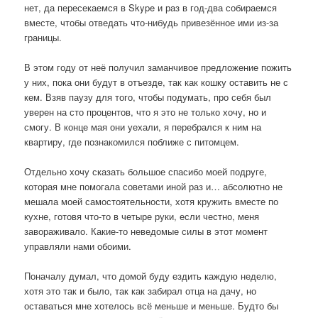
нет, да пересекаемся в Skype и раз в год-два собираемся
вместе, чтобы отведать что-нибудь привезённое ими из-за
границы.
В этом году от неё получил заманчивое предложение пожить
у них, пока они будут в отъезде, так как кошку оставить не с
кем. Взяв паузу для того, чтобы подумать, про себя был
уверен на сто процентов, что я это не только хочу, но и
смогу. В конце мая они уехали, я перебрался к ним на
квартиру, где познакомился поближе с питомцем.
Отдельно хочу сказать большое спасибо моей подруге,
которая мне помогала советами иной раз и… абсолютно не
мешала моей самостоятельности, хотя кружить вместе по
кухне, готовя что-то в четыре руки, если честно, меня
завораживало. Какие-то неведомые силы в этот момент
управляли нами обоими.
Поначалу думал, что домой буду ездить каждую неделю,
хотя это так и было, так как забирал отца на дачу, но
оставаться мне хотелось всё меньше и меньше. Будто бы