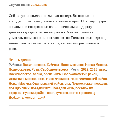
Опубликовано
22.03.2026
Сейчас установилась отличная погода. Во-первых, не
холодно. Во-вторых, очень солнечно вокруг. Поэтому с утра
пораньше в воскресенье начал собираться в дорогу
дальнюю до дачи, но не напрямую. Мне не хотелось
упускать возможность прокатиться по Подмосковью, где ещё
лежит снег, и посмотреть на то, как начали разливаться
реки.
Читать далее
→
Рубрика:
Васильевское
,
Кубинка
,
Наро-Фоминск
,
Новая Москва
,
Подмосковье
,
Руза
,
Свободное время
|
Метки:
2022
,
2023
,
авто
,
Васильевское
,
весна
,
весна 2026
,
Волоколамский район
,
Инсигния
,
Москва-река
,
Наро-Фоминск
,
Наро-Фоминский район
,
Новая Москва
,
Одинцовский район
,
она
,
Подмосковье
,
поездки
,
поездки 2022
,
поездки 2023
,
поездки 2026
,
посёлок им.
Герцена
,
Рузский район
,
снег
,
Тучково
,
фото
,
Ярополец
|
Добавить комментарий