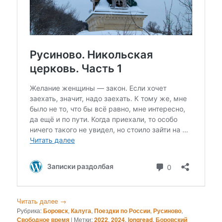
Читать далее
→
Рубрика:
Боровск
,
Калуга
,
Поездки по России
,
Русиново
,
Свободное время
|
Метки:
2022
,
2024
,
longread
,
Боровский