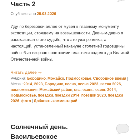
Часть 2
Опубликовано
25.03.2026
Иду по берёзовой аллее от музея к главному монументу
экспозиции, стоящему на возвышенности. Давным-давно я
рассказывал о его судьбе, что это уже реплика, а
настоящий, установленный накануне столетней годовщины
войны был взорван советскими властями задолго до Великой
Отечественной войны.
Читать далее
→
Рубрика:
Бородино
,
Можайск
,
Подмосковье
,
Свободное время
|
Метки:
2014
,
2023
,
Бородино
,
весна
,
весна 2023
,
весна 2026
,
воспоминания
,
Можайский район
,
она
,
осень
,
осень 2014
,
Подмосковье
,
поездки
,
поездки 2014
,
поездки 2023
,
поездки
2026
,
фото
|
Добавить комментарий
Солнечный день.
Васильевское