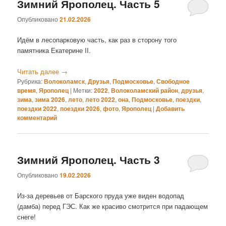
Зимний Ярополец. Часть 5
Опубликовано
21.02.2026
Идём в лесопарковую часть, как раз в сторону того
памятника Екатерине II.
Читать далее
→
Рубрика:
Волоколамск
,
Друзья
,
Подмосковье
,
Свободное
время
,
Ярополец
|
Метки:
2022
,
Волоколамский район
,
друзья
,
зима
,
зима 2026
,
лето
,
лето 2022
,
она
,
Подмосковье
,
поездки
,
поездки 2022
,
поездки 2026
,
фото
,
Ярополец
|
Добавить
комментарий
Зимний Ярополец. Часть 3
Опубликовано
19.02.2026
Из-за деревьев от Барского пруда уже виден водопад
(дамба) перед ГЭС. Как же красиво смотрится при падающем
снеге!