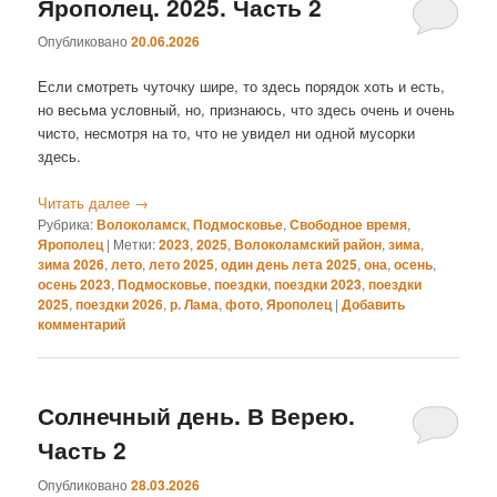
Ярополец. 2025. Часть 2
Опубликовано
20.06.2026
Если смотреть чуточку шире, то здесь порядок хоть и есть,
но весьма условный, но, признаюсь, что здесь очень и очень
чисто, несмотря на то, что не увидел ни одной мусорки
здесь.
Читать далее
→
Рубрика:
Волоколамск
,
Подмосковье
,
Свободное время
,
Ярополец
|
Метки:
2023
,
2025
,
Волоколамский район
,
зима
,
зима 2026
,
лето
,
лето 2025
,
один день лета 2025
,
она
,
осень
,
осень 2023
,
Подмосковье
,
поездки
,
поездки 2023
,
поездки
2025
,
поездки 2026
,
р. Лама
,
фото
,
Ярополец
|
Добавить
комментарий
Солнечный день. В Верею.
Часть 2
Опубликовано
28.03.2026