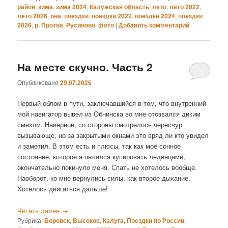
район
,
зима
,
зима 2024
,
Калужская область
,
лето
,
лето 2022
,
лето 2026
,
она
,
поездки
,
поездки 2022
,
поездки 2024
,
поездки
2026
,
р. Протва
,
Русиново
,
фото
|
Добавить комментарий
На месте скучно. Часть 2
Опубликовано
29.07.2026
Первый облом в пути, заключавшийся в том, что внутренний
мой навигатор вывел из Обнинска во мне отозвался диким
смехом. Наверное, со стороны смотрелось чересчур
вызывающе, но за закрытыми окнами это вряд ли кто увидел
и заметил. В этом есть и плюсы, так как моё сонное
состояние, которое я пытался купировать леденцами,
окончательно покинуло меня. Спать не хотелось вообще.
Наоборот, ко мне вернулись силы, как второе дыхание.
Хотелось двигаться дальше!
Читать далее
→
Рубрика:
Боровск
,
Высокое
,
Калуга
,
Поездки по России
,