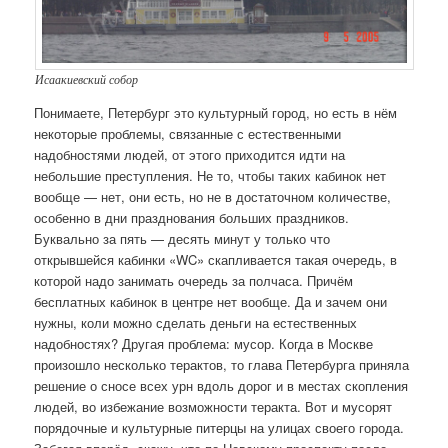
Исаакиевский собор
Понимаете, Петербург это культурный город, но есть в нём
некоторые проблемы, связанные с естественными
надобностями людей, от этого приходится идти на
небольшие преступления. Не то, чтобы таких кабинок нет
вообще — нет, они есть, но не в достаточном количестве,
особенно в дни празднования больших праздников.
Буквально за пять — десять минут у только что
открывшейся кабинки «WC» скапливается такая очередь, в
которой надо занимать очередь за полчаса. Причём
бесплатных кабинок в центре нет вообще. Да и зачем они
нужны, коли можно сделать деньги на естественных
надобностях? Другая проблема: мусор. Когда в Москве
произошло несколько терактов, то глава Петербурга приняла
решение о сносе всех урн вдоль дорог и в местах скопления
людей, во избежание возможности теракта. Вот и мусорят
порядочные и культурные питерцы на улицах своего города.