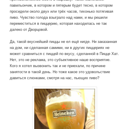
павильончик, в котором и пятерым будет тесно, в котором
просидели около двух или трёх часов, тихонько потягивая
пиво. Чувство голода взыграло над нами, и мы решили
переместиться в пиццерию, которая находилась не так
далеко от Дворцовой.
Да, такой вкуснейшей пиццы не ел ещё нигде. Ни заказанная
на дом, ни сделанная самими, ни в других пиццериях не
может сравниться с пиццей по вкусу, сделанной в Пицце Хат.
Нет, это не реклама, это субъективное наше восприятие.
Кого я хотел вызвонить так и не приехали, по причине
занятости в такой день. Но тоже какое это удовольствие
давиться слюнками, смотря на нас, пьющих пиво?