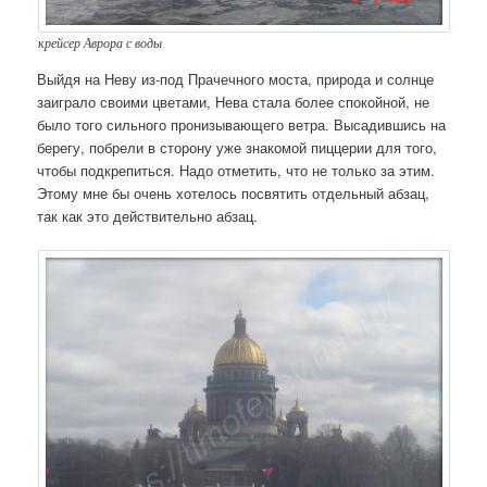
крейсер Аврора с воды
Выйдя на Неву из-под Прачечного моста, природа и солнце
заиграло своими цветами, Нева стала более спокойной, не
было того сильного пронизывающего ветра. Высадившись на
берегу, побрели в сторону уже знакомой пиццерии для того,
чтобы подкрепиться. Надо отметить, что не только за этим.
Этому мне бы очень хотелось посвятить отдельный абзац,
так как это действительно абзац.