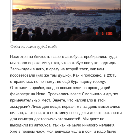
Следы от залпов орудий в небе
Несмотря на близость нашего автобуса, пробирались туда
мы около сорока минут так, что автобус нас уже поджидал.
Запрыгнули в него, и сразу на второй этаж, как нам
посоветовали (как же там душно). Как и положено, в 23:15
отправились по ночному, но ещё бурлящему городу.
Отстояли в пробке, заодно посмотрели на проходящий
фейерверк на Неве. Проехались возле Смольного и других
примечательных мест. Знаете, что напрягало в этой
экскурсии? Лишь две вещи: первая, мы за день вымотались
сильно, а вторая, это пять минут поездки и десять остановки
для осмотра достопримечательностей. Мы даже не
выходили из автобуса, так как не было никакого желания.
Уже в первом часу, моя девушка ушла в сон, и надо было