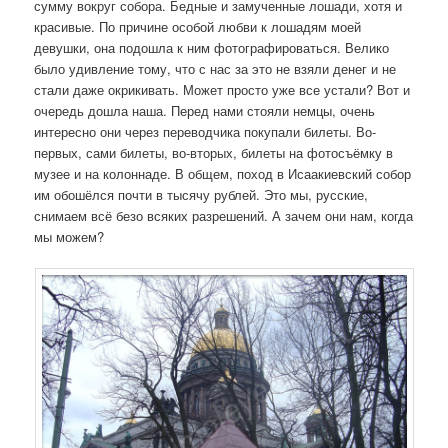
сумму вокруг собора. Бедные и замученные лошади, хотя и
красивые. По причине особой любви к лошадям моей
девушки, она подошла к ним фотографироваться. Велико
было удивление тому, что с нас за это не взяли денег и не
стали даже окрикивать. Может просто уже все устали? Вот и
очередь дошла наша. Перед нами стояли немцы, очень
интересно они через переводчика покупали билеты. Во-
первых, сами билеты, во-вторых, билеты на фотосъёмку в
музее и на колоннаде. В общем, поход в Исаакиевский собор
им обошёлся почти в тысячу рублей. Это мы, русские,
снимаем всё безо всяких разрешений. А зачем они нам, когда
мы можем?