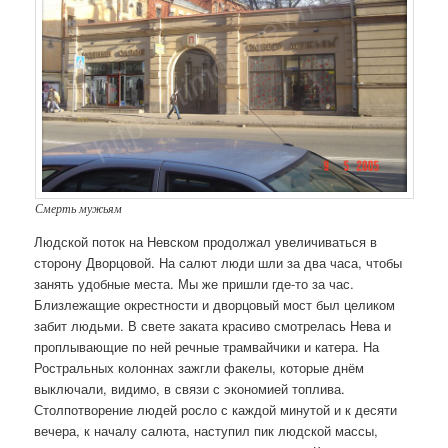
Смерть мужьям
Людской поток на Невском продолжал увеличиваться в
сторону Дворцовой. На салют люди шли за два часа, чтобы
занять удобные места. Мы же пришли где-то за час.
Близлежащие окрестности и дворцовый мост был целиком
забит людьми. В свете заката красиво смотрелась Нева и
проплывающие по ней речные трамвайчики и катера. На
Ростральных колоннах зажгли факелы, которые днём
выключали, видимо, в связи с экономией топлива.
Столпотворение людей росло с каждой минутой и к десяти
вечера, к началу салюта, наступил пик людской массы,