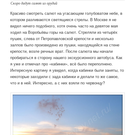
Скоро дадут салют из орудий
Красиво смотреть салют на угасающем голубоватом небе, в
котором разливаются светящиеся стрелы. В Москве я не
видел ничего подобного, хотя очень часто на девятое мая
ходил на Воробьёвы горы на салют. Стреляли из четырёх
пушек, слева от Петропавловской крепости и несколько
залпов было произведено из пушки, находящейся на стене
крепости, возле речных врат. После салюта мы начали
пробираться в сторону нашего экскурсионного автобуса. Как
я уже и отмечал про «кабинки», всё было переполнено.
Интересную картину я увидел, когда кабинки были заняты, то
некоторые заходили с зада кабинки и делали то же самое,
что и в ней. Интересно, а с них взяли по червонцу?