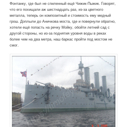
Фонтанку, где был не спиленный ещё Чижик-Пыжик. Говорят,
что его похищали аж шестнадцать раз, из-за цветного
металла, теперь он композитный и стоимость ему медный
грош. Доплыли до Аничкова моста, где и повернули обратно,
хотели ещё попасть на речку Мойку, обойти летний сад с
другой стороны, но из-за поднятия уровня воды в реках
более чем на два метра, наш баркас пройти под мостом не
смог.