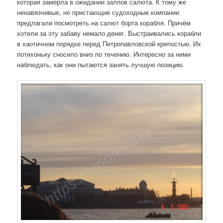
которая замерла в ожидании залпов салюта. К тому же
ненавязчивые, но пристающие судоходные компании
предлагали посмотреть на салют борта корабля. Причём
хотели за эту забаву немало денег. Выстраивались корабли
в хаотичном порядке перед Петропавловской крепостью. Их
потихоньку сносило вниз по течению. Интересно за ними
наблюдать, как они пытаются занять лучшую позицию.