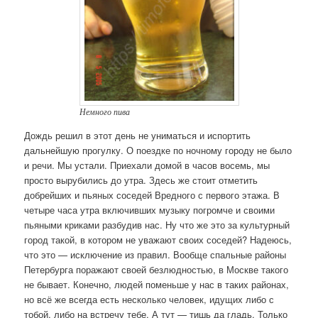
Немного пива
Дождь решил в этот день не униматься и испортить
дальнейшую прогулку. О поездке по ночному городу не было
и речи. Мы устали. Приехали домой в часов восемь, мы
просто вырубились до утра. Здесь же стоит отметить
добрейших и пьяных соседей Вредного с первого этажа. В
четыре часа утра включивших музыку погромче и своими
пьяными криками разбудив нас. Ну что же это за культурный
город такой, в котором не уважают своих соседей? Надеюсь,
что это — исключение из правил. Вообще спальные районы
Петербурга поражают своей безлюдностью, в Москве такого
не бывает. Конечно, людей поменьше у нас в таких районах,
но всё же всегда есть несколько человек, идущих либо с
тобой, либо на встречу тебе. А тут — тишь да гладь. Только