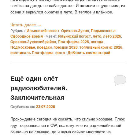
намёка на дождь не наблюдается. И по моим ощущениям, из
осени я вернулся обратно в лето. В тёплое и влажное.
Читать далее
→
Рубрика:
Ильинский погост
,
Орехово-Зуево
,
Подмосковье
,
Свободное время
|
Метки:
Ильинский погост
,
лето
,
лето 2026
,
Орехово-Зуевский район
,
Платформа 2026
,
погода
,
Подмосковье
,
поездки
,
поездки 2026
,
топливный кризис 2026
,
фестиваль Платформа
,
фото
|
Добавить комментарий
Ещё один слёт
радиолюбителей.
Заключительная
Опубликовано
23.07.2026
Прохождение сегодня не сказать, что сильно хорошее. Плюс
идут соревнования в CW, поэтому многих радиолюбителей
банально не слышно, да и шума сейчас многовато на