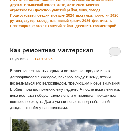
друзья
,
Ильинский погост
,
лето
,
лето 2026
,
Москва
,
окрестности
,
Орехово-Зуевский район
,
пиво
,
погода
,
Подмосковье
,
поездки
,
поездки 2026
,
прогулки
,
прогулки 2026
,
рутина
,
скутер
,
сосед
,
топливный кризис 2026
,
фестиваль
Платформа
,
фото
,
Чеховский район
|
Добавить комментарий
Как ремонтная мастерская
Опубликовано
14.07.2026
В один из летних выходных я остался за городом и, как
договаривался с соседом, вечером зайду к нему, чтобы
позаниматься его велосипедом, требующим к себе внимания.
В обед, правда, поменяю ему педали. А после пока ленился,
пока всё-таки поборол свою лень и отправился прокатиться
немного по округе. Даже успею попасть под небольшой
дождь, что шёл у нас полосами.