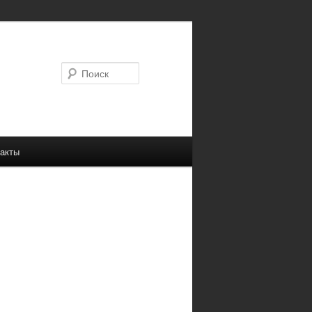
Поиск
акты