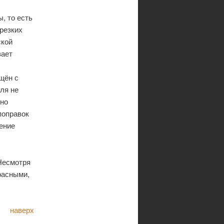
, то есть
 резких
ской
вает
щён с
ля не
ьно
поправок
ение
Несмотря
красными,
наверх