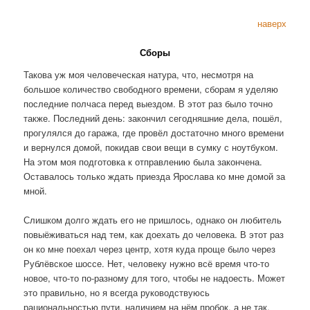
наверх
Сборы
Такова уж моя человеческая натура, что, несмотря на
большое количество свободного времени, сборам я уделяю
последние полчаса перед выездом. В этот раз было точно
также. Последний день: закончил сегодняшние дела, пошёл,
прогулялся до гаража, где провёл достаточно много времени
и вернулся домой, покидав свои вещи в сумку с ноутбуком.
На этом моя подготовка к отправлению была закончена.
Оставалось только ждать приезда Ярослава ко мне домой за
мной.
Слишком долго ждать его не пришлось, однако он любитель
повыёживаться над тем, как доехать до человека. В этот раз
он ко мне поехал через центр, хотя куда проще было через
Рублёвское шоссе. Нет, человеку нужно всё время что-то
новое, что-то по-разному для того, чтобы не надоесть. Может
это правильно, но я всегда руководствуюсь
рациональностью пути, наличием на нём пробок, а не так,