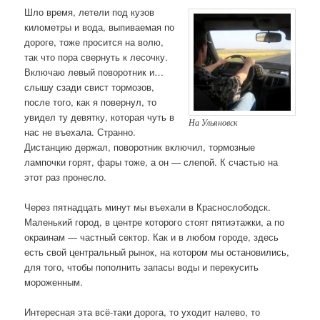
Шло время, летели под кузов
километры и вода, выпиваемая по
дороге, тоже просится на волю,
так что пора свернуть к лесочку.
Включаю левый поворотник и…
слышу сзади свист тормозов,
после того, как я повернул, то
увидел ту девятку, которая чуть в
На Ульяновск
нас не въехала. Странно.
Дистанцию держал, поворотник включил, тормозные
лампочки горят, фары тоже, а он — слепой. К счастью на
этот раз пронесло.
Через пятнадцать минут мы въехали в Краснослободск.
Маленький город, в центре которого стоят пятиэтажки, а по
окраинам — частный сектор. Как и в любом городе, здесь
есть свой центральный рынок, на котором мы остановились,
для того, чтобы пополнить запасы воды и перекусить
мороженным.
Интересная эта всё-таки дорога, то уходит налево, то