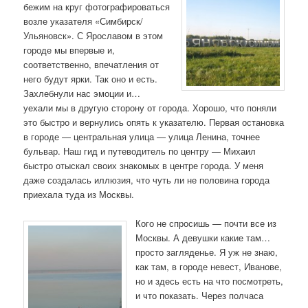
бежим на круг фотографироваться
возле указателя «Симбирск/
Ульяновск». С Ярославом в этом
городе мы впервые и,
соответственно, впечатления от
него будут ярки. Так оно и есть.
Захлебнули нас эмоции и…
уехали мы в другую сторону от города. Хорошо, что поняли
это быстро и вернулись опять к указателю. Первая остановка
в городе — центральная улица — улица Ленина, точнее
бульвар. Наш гид и путеводитель по центру — Михаил
быстро отыскал своих знакомых в центре города. У меня
даже создалась иллюзия, что чуть ли не половина города
приехала туда из Москвы.
Кого не спросишь — почти все из
Москвы. А девушки какие там…
просто загляденье. Я уж не знаю,
как там, в городе невест, Иванове,
но и здесь есть на что посмотреть,
и что показать. Через полчаса