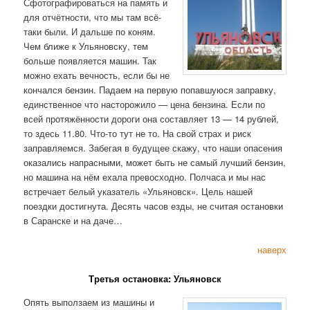
Сфотографироваться на память и
для отчётности, что мы там всё-
таки были. И дальше по коням.
Чем ближе к Ульяновску, тем
больше появляется машин. Так
можно ехать вечность, если бы не
кончался бензин. Падаем на первую попавшуюся заправку,
единственное что насторожило — цена бензина. Если по
всей протяжённости дороги она составляет 13 — 14 рублей,
то здесь 11.80. Что-то тут не то. На свой страх и риск
заправляемся. Забегая в будущее скажу, что наши опасения
оказались напрасными, может быть не самый лучший бензин,
но машина на нём ехала превосходно. Полчаса и мы нас
встречает белый указатель «Ульяновск». Цель нашей
поездки достигнута. Десять часов езды, не считая остановки
в Саранске и на даче…
наверх
Третья остановка: Ульяновск
Опять выползаем из машины и