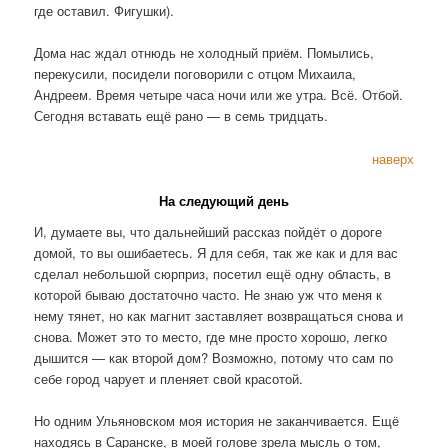
где оставил. Фигушки).
Дома нас ждал отнюдь не холодный приём. Помылись,
перекусили, посидели поговорили с отцом Михаила,
Андреем. Время четыре часа ночи или же утра. Всё. Отбой.
Сегодня вставать ещё рано — в семь тридцать.
наверх
На следующий день
И, думаете вы, что дальнейший рассказ пойдёт о дороге
домой, то вы ошибаетесь. Я для себя, так же как и для вас
сделал небольшой сюрприз, посетил ещё одну область, в
которой бываю достаточно часто. Не знаю уж что меня к
нему тянет, но как магнит заставляет возвращаться снова и
снова. Может это то место, где мне просто хорошо, легко
дышится — как второй дом? Возможно, потому что сам по
себе город чарует и пленяет свой красотой.
Но одним Ульяновском моя история не заканчивается. Ещё
находясь в Саранске, в моей голове зрела мысль о том,