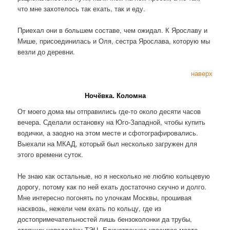
что мне захотелось так ехать, так и еду.
Приехал они в большем составе, чем ожидал. К Ярославу и
Мише, присоединилась и Оля, сестра Ярослава, которую мы
везли до деревни.
наверх
Ночёвка. Коломна
От моего дома мы отправились где-то около десяти часов
вечера. Сделали остановку на Юго-Западной, чтобы купить
водички, а заодно на этом месте и сфотографировались.
Выехали на МКАД, который был несколько загружен для
этого времени суток.
Не знаю как остальные, но я несколько не люблю кольцевую
дорогу, потому как по ней ехать достаточно скучно и долго.
Мне интересно погонять по улочкам Москвы, прошивая
насквозь, нежели чем ехать по кольцу, где из
достопримечательностей лишь бензоколонки да трубы,
стоящих неподалёку ТЭЦ. Единственное красивое место —