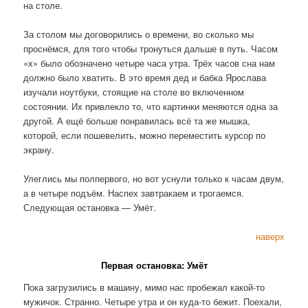
на столе.
За столом мы договорились о времени, во сколько мы
проснёмся, для того чтобы тронуться дальше в путь. Часом
«х» было обозначено четыре часа утра. Трёх часов сна нам
должно было хватить. В это время дед и бабка Ярослава
изучали ноутбуки, стоящие на столе во включенном
состоянии. Их привлекло то, что картинки меняются одна за
другой. А ещё больше понравилась всё та же мышка,
которой, если пошевелить, можно переместить курсор по
экрану.
Улеглись мы полпервого, но вот уснули только к часам двум,
а в четыре подъём. Наспех завтракаем и трогаемся.
Следующая остановка — Умёт.
наверх
Первая остановка: Умёт
Пока загрузились в машину, мимо нас пробежал какой-то
мужичок. Странно. Четыре утра и он куда-то бежит. Поехали,