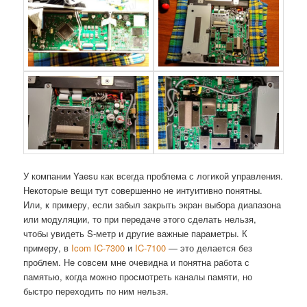
У компании Yaesu как всегда проблема с логикой управления.
Некоторые вещи тут совершенно не интуитивно понятны.
Или, к примеру, если забыл закрыть экран выбора диапазона
или модуляции, то при передаче этого сделать нельзя,
чтобы увидеть S-метр и другие важные параметры. К
примеру, в
Icom IC-7300
и
IC-7100
— это делается без
проблем. Не совсем мне очевидна и понятна работа с
памятью, когда можно просмотреть каналы памяти, но
быстро переходить по ним нельзя.