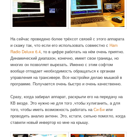
На сейчас проведено более трёхсот связей с этого аппарата
и скажу так, что если его использовать совместно с
Ham
Radio Deluxe 6.4
, то в цифре работать на нём очень приятно.
Динамический диапазон, конечно, имеет свои границы, но
многих он позволяет вырезать. Именно с этим софтом
вообще отпадает необходимость обращаться к органам
управления на трансивере. Все настройки делаю мышкой в
программе. Получается очень быстро и очень качественно.
Сразу, когда забирал аппарат, раскрыли его на передачу на
КВ везде. Это нужно не для того ,чтобы хулиганить, а для
того, чтобы иметь возможность работать на
Си-Би
или
проводить анализ антенн. Это, кстати, сильно помогло, когда
ставили новый инвертор ко мне на крышу.