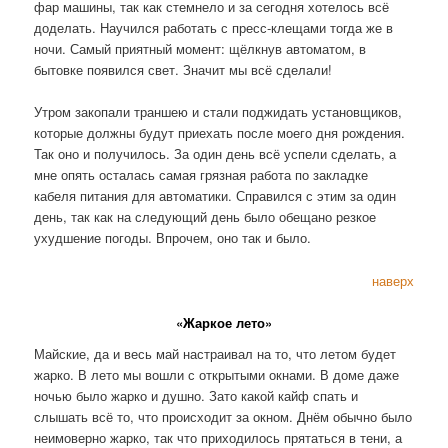
фар машины, так как стемнело и за сегодня хотелось всё
доделать. Научился работать с пресс-клещами тогда же в
ночи. Самый приятный момент: щёлкнув автоматом, в
бытовке появился свет. Значит мы всё сделали!
Утром закопали траншею и стали поджидать установщиков,
которые должны будут приехать после моего дня рождения.
Так оно и получилось. За один день всё успели сделать, а
мне опять осталась самая грязная работа по закладке
кабеля питания для автоматики. Справился с этим за один
день, так как на следующий день было обещано резкое
ухудшение погоды. Впрочем, оно так и было.
наверх
«Жаркое лето»
Майские, да и весь май настраивал на то, что летом будет
жарко. В лето мы вошли с открытыми окнами. В доме даже
ночью было жарко и душно. Зато какой кайф спать и
слышать всё то, что происходит за окном. Днём обычно было
неимоверно жарко, так что приходилось прятаться в тени, а