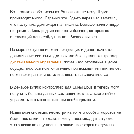
Вот только особо тихим котёл назвать не могу. Шума
производит много. Странно это. Где-то через час заметил,
что наступила долгожданная тишина. Больше ничего нигде
не гремит. Лишь редкие всплески бывают, которые на
следующий день сойдут на нет. Воздух вышел.
По мере поступления комплектующих и денег, начнётся
допиливание системы. Для начала был куплен контроллер
дистанционного управления
, после чего отопление в доме
осуществлялось исключительно при помощи тёплых полов,
но конвектора так и остались висеть на своих местах.
В декабре куплю контроллер для шины Ebus и теперь могу
получать больше данных состояния котла, а также гибко
управлять его мощностью при необходимости.
Испытания системы, несмотря на то, что особых морозов не
было, показали, что даже в минус восемнадцать в доме
этого никак не ощущаешь, а значит всё хорошо сделано.