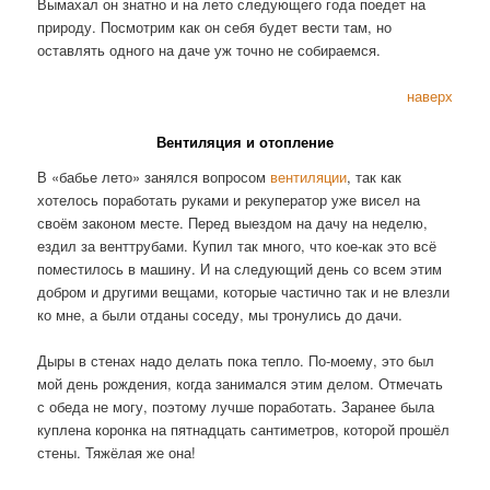
Вымахал он знатно и на лето следующего года поедет на
природу. Посмотрим как он себя будет вести там, но
оставлять одного на даче уж точно не собираемся.
наверх
Вентиляция и отопление
В «бабье лето» занялся вопросом
вентиляции
, так как
хотелось поработать руками и рекуператор уже висел на
своём законом месте. Перед выездом на дачу на неделю,
ездил за венттрубами. Купил так много, что кое-как это всё
поместилось в машину. И на следующий день со всем этим
добром и другими вещами, которые частично так и не влезли
ко мне, а были отданы соседу, мы тронулись до дачи.
Дыры в стенах надо делать пока тепло. По-моему, это был
мой день рождения, когда занимался этим делом. Отмечать
с обеда не могу, поэтому лучше поработать. Заранее была
куплена коронка на пятнадцать сантиметров, которой прошёл
стены. Тяжёлая же она!