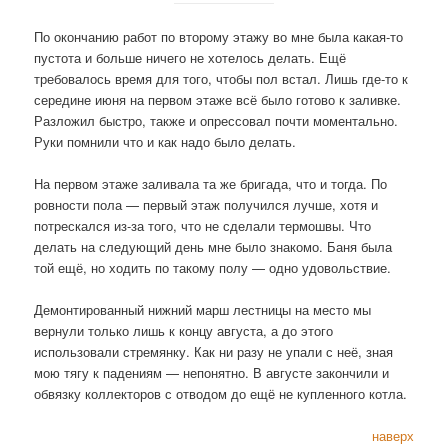
По окончанию работ по второму этажу во мне была какая-то
пустота и больше ничего не хотелось делать. Ещё
требовалось время для того, чтобы пол встал. Лишь где-то к
середине июня на первом этаже всё было готово к заливке.
Разложил быстро, также и опрессовал почти моментально.
Руки помнили что и как надо было делать.
На первом этаже заливала та же бригада, что и тогда. По
ровности пола — первый этаж получился лучше, хотя и
потрескался из-за того, что не сделали термошвы. Что
делать на следующий день мне было знакомо. Баня была
той ещё, но ходить по такому полу — одно удовольствие.
Демонтированный нижний марш лестницы на место мы
вернули только лишь к концу августа, а до этого
использовали стремянку. Как ни разу не упали с неё, зная
мою тягу к падениям — непонятно. В августе закончили и
обвязку коллекторов с отводом до ещё не купленного котла.
наверх