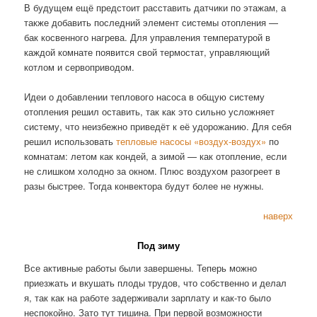
В будущем ещё предстоит расставить датчики по этажам, а
также добавить последний элемент системы отопления —
бак косвенного нагрева. Для управления температурой в
каждой комнате появится свой термостат, управляющий
котлом и сервоприводом.
Идеи о добавлении теплового насоса в общую систему
отопления решил оставить, так как это сильно усложняет
систему, что неизбежно приведёт к её удорожанию. Для себя
решил использовать
тепловые насосы «воздух-воздух»
по
комнатам: летом как кондей, а зимой — как отопление, если
не слишком холодно за окном. Плюс воздухом разогреет в
разы быстрее. Тогда конвектора будут более не нужны.
наверх
Под зиму
Все активные работы были завершены. Теперь можно
приезжать и вкушать плоды трудов, что собственно и делал
я, так как на работе задерживали зарплату и как-то было
неспокойно. Зато тут тишина. При первой возможности