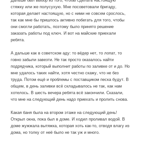
стяжку или же полусухую. Мне посоветовали бригаду,
которая делает настоящую, но с ними не совсем срослось,
так как мне бы пришлось активно побегать для того, чтобы
они смогли работать, поэтому было принято решение
заказать работы под ключ. И вот на майские приехали
ребята.
А дальше как в советском аду: то вёдер нет, то лопат, то
говно забыли завезти. Не так просто оказалось найти
подрядчика, который выполнит работы по заливке от и до. Но
мне удалось таких найти, хотя честно скажу, что не без
труда. Потом ещё и проблемы с поставщиком песка будут. В
общем, в день заливки всё складывалось не так, как нам
хотелось. В шесть вечера ребята всё закончили. Сказали,
что мне на следующий день надо приехать и пролить снова.
Какая баня была на втором этаже на следующий день!
Открыл окна, пока был в доме. И ходил проливал водой. В
доме жужжала вытяжка, которая хоть как-то, отводя влагу из
дома, но толку от неё было не так уж и много.