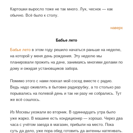
Картошки выросло тоже не так много. Лук, чеснок — как
обычно. Всё было к столу.
наверх
Бабье лето
Бабье лето
в этом году решило начаться раньше на неделю,
на которой у меня день рождения. Эту неделю мы
планировали прожить на даче, занимаясь многими делами по
дому и ожидая установщиков забора.
Помимо этого с нами поехал мой сосед вместе с радио.
Ведь надо оживлять в бытовке радиорубку, а то столько раз
порывались на полевой день и так ни разу не собрались. Тут
же всё сошлось.
Из Москвы уезжали во вторник. В одиннадцать утра было
уже жарко. В машине есть кондиционер — хорошо. Через два
часа с учётом заезда в магазин, прибыли на место. Пока
суть да дело, уже пора обед готовить да антенны натягивать.