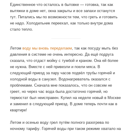
Единственное что осталось в бытовке — готовка, так как
вытяжки в доме нет, окна закрыты и все запахи останутся
тут. Питались мы по возможности тем, что греть и готовить
не надо. Холодильник переехал, как только внутри дома
стало тепло.
Летом
воду мы вновь переделаем
, так как посуду мыть без
давления в системе не очень интересно. Да ещё подруга
сказала, что отдаст мойку с тумбой и краном. Она ей более
не нужна. Вместе с ней привезли и поели мяса. В
следующий приезд за пару часов подвёл трубы горячей и
холодной воды в санузел. Водонагреватель оказался с
проблемами. Сначала мне показалось, что он совсем не
греет, но через час вода была достаточно горячей, но
термостат был неисправен. Купил на неделе новый в Москве
и заменил в следующий приезд. В доме теперь почти как в
квартире!
Летом и осенью воду грел путём полного разогрева по
ночному тарифу. Горячей воды при таком режиме хватало на