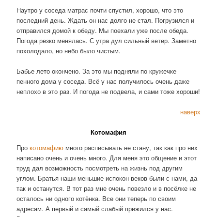
Наутро у соседа матрас почти спустил, хорошо, что это
последний день. Ждать он нас долго не стал. Погрузился и
отправился домой к обеду. Мы поехали уже после обеда.
Погода резко менялась. С утра дул сильный ветер. Заметно
похолодало, но небо было чистым.
Бабье лето окончено. За это мы подняли по кружечке
пенного дома у соседа. Всё у нас получилось очень даже
неплохо в это раз. И погода не подвела, и сами тоже хороши!
наверх
Котомафия
Про
котомафию
много расписывать не стану, так как про них
написано очень и очень много. Для меня это общение и этот
труд дал возможность посмотреть на жизнь под другим
углом. Братья наши меньшие испокон веков были с нами, да
так и останутся. В тот раз мне очень повезло и в посёлке не
осталось ни одного котёнка. Все они теперь по своим
адресам. А первый и самый слабый прижился у нас.