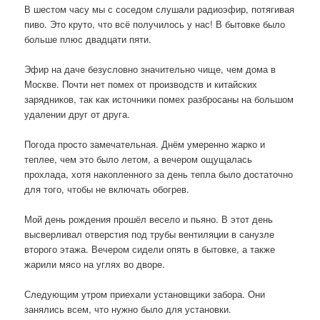
В шестом часу мы с соседом слушали радиоэфир, потягивая
пиво. Это круто, что всё получилось у нас! В бытовке было
больше плюс двадцати пяти.
Эфир на даче безусловно значительно чище, чем дома в
Москве. Почти нет помех от производств и китайских
зарядников, так как источники помех разбросаны на большом
удалении друг от друга.
Погода просто замечательная. Днём умеренно жарко и
теплее, чем это было летом, а вечером ощущалась
прохлада, хотя накопленного за день тепла было достаточно
для того, чтобы не включать обогрев.
Мой день рождения прошёл весело и пьяно. В этот день
высверливал отверстия под трубы вентиляции в санузле
второго этажа. Вечером сидели опять в бытовке, а также
жарили мясо на углях во дворе.
Следующим утром приехали установщики забора. Они
занялись всем, что нужно было для установки.