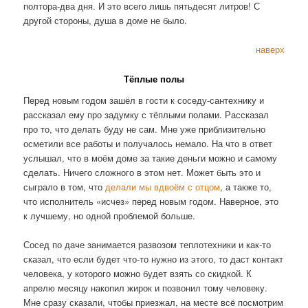
полтора-два дня. И это всего лишь пятьдесят литров! С
другой стороны, душа в доме не было.
наверх
Тёплые полы
Перед новым годом зашёл в гости к соседу-сантехнику и
рассказал ему про задумку с тёплыми полами. Рассказал
про то, что делать буду не сам. Мне уже приблизительно
осметили все работы и получалось немало. На что в ответ
услышал, что в моём доме за такие деньги можно и самому
сделать. Ничего сложного в этом нет. Может быть это и
сыграло в том, что
делали мы вдвоём с отцом
, а также то,
что исполнитель «исчез» перед новым годом. Наверное, это
к лучшему, но одной проблемой больше.
Сосед по даче занимается развозом теплотехники и как-то
сказал, что если будет что-то нужно из этого, то даст контакт
человека, у которого можно будет взять со скидкой. К
апрелю месяцу накопил жирок и позвонил тому человеку.
Мне сразу сказали, чтобы приезжал, на месте всё посмотрим