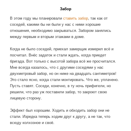
Забор
В этом году мы планировали
ставить забор
, так как от
соседей, какими бы ни были у нас с ними хорошие
отношения, необходимо закрываться. Забором занялись
между первым и вторым этажами в доме.
Когда не было соседей, приехал замерщик измерил всё и
посчитал. Внёс задаток и стали ждать, когда приедет
бригада. Вот только с высотой забора всё же просчитался.
Мне всегда казалось, что с другими соседями у нас
двухметровый забор, но он ниже на двадцать сантиметров!
Это стало ясно, когда стали монтировать. Что же, уплачено.
Пусть ставят. Соседи, конечно, в ту ночь прифигели, но
решили, что раз уж поставили забор, то закроют свою
лицевую сторону.
Эффект был хорошим. Ходить и обходить забор они не
стали. Изредка теперь ходим друг к другу, а не так, что
всюду колхозное и своё.