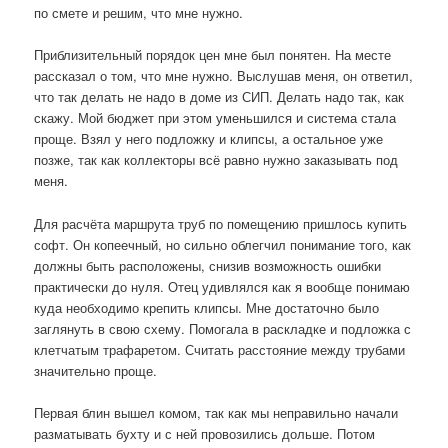
по смете и решим, что мне нужно.
Приблизительный порядок цен мне был понятен. На месте
рассказал о том, что мне нужно. Выслушав меня, он ответил,
что так делать не надо в доме из СИП. Делать надо так, как
скажу. Мой бюджет при этом уменьшился и система стала
проще. Взял у него подложку и клипсы, а остальное уже
позже, так как коллекторы всё равно нужно заказывать под
меня.
Для расчёта маршрута труб по помещению пришлось купить
софт. Он копеечный, но сильно облегчил понимание того, как
должны быть расположены, снизив возможность ошибки
практически до нуля. Отец удивлялся как я вообще понимаю
куда необходимо крепить клипсы. Мне достаточно было
заглянуть в свою схему. Помогала в раскладке и подложка с
клетчатым трафаретом. Считать расстояние между трубами
значительно проще.
Первая блин вышел комом, так как мы неправильно начали
разматывать бухту и с ней провозились дольше. Потом