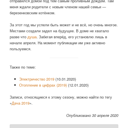
отправился домой под тем самым проливным дождём. Там
меня ждали родители с новым членом нашей семьи —
березенковским котёнком.
За этот год мы успели быть может и не всё, но очень многое.
Местами создали задел на будущее. В доме не хватало
разве что
душа
. Забегая вперёд, его установлю лишь в
начале апреля. На момент публикации им уже активно
пользуемся.
Также по теме:
Электричество 2019
(10.01.2020)
Отопление в цифрах (2019)
(12.01.2020)
Записи, относящиеся к этому сезону, можно найти по тегу
«
Дача 2019
».
Опубликовано 30 апреля 2020