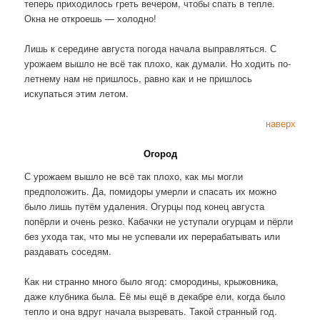
теперь приходилось греть вечером, чтобы спать в тепле.
Окна не откроешь — холодно!
Лишь к середине августа погода начала выправляться. С
урожаем вышло не всё так плохо, как думали. Но ходить по-
летнему нам не пришлось, равно как и не пришлось
искупаться этим летом.
наверх
Огород
С урожаем вышло не всё так плохо, как мы могли
предположить. Да, помидоры умерли и спасать их можно
было лишь путём удаления. Огурцы под конец августа
попёрли и очень резко. Кабачки не уступали огурцам и пёрли
без ухода так, что мы не успевали их перерабатывать или
раздавать соседям.
Как ни странно много было ягод: смородины, крыжовника,
даже клубника была. Её мы ещё в декабре ели, когда было
тепло и она вдруг начала вызревать. Такой странный год.