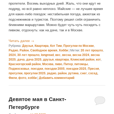
пролетели. Восемь выходных дней. Жаль, что они идут не
подряд, но всё равно неплохо. Майские — не лучшее время
для каких-либо поездок: нестабильная погода, ажиотаж из
подснежников и туристов. Поэтому решил себя ограничить
ближними маршрутами. Можно будет чуть-чуть посидеть с
пивком, отдохнуть: как на даче, так и в Москве.
Читать далее
→
Рубрика:
Друзья
,
Квартира
,
Кот Тим
,
Прогулки по Москве
,
Радио
,
Район
,
Свободное время
,
Хобби
|
Метки:
20 лет прошло
,
2024
,
30 лет прошло
,
longread
,
вес
,
весна
,
весна 2024
,
весна
2025
,
дача
,
дача 2025
,
друзья
,
квартира
,
Клинский район
,
кот
,
Красногорский район
,
Москва
,
пиво
,
Питер
,
питомцы
,
Подмосковье
,
поездки
,
поездки 2005
,
поездки 2025
,
Пресня
,
прогулки
,
прогулки 2025
,
радио
,
район
,
рутина
,
снег
,
сосед
,
Фили
,
фото
,
хобби
|
Добавить комментарий
Девятое мая в Санкт-
Петербурге