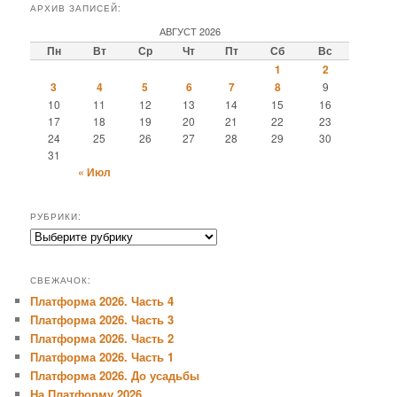
АРХИВ ЗАПИСЕЙ:
АВГУСТ 2026
Пн
Вт
Ср
Чт
Пт
Сб
Вс
1
2
3
4
5
6
7
8
9
10
11
12
13
14
15
16
17
18
19
20
21
22
23
24
25
26
27
28
29
30
31
« Июл
РУБРИКИ:
Рубрики:
СВЕЖАЧОК:
Платформа 2026. Часть 4
Платформа 2026. Часть 3
Платформа 2026. Часть 2
Платформа 2026. Часть 1
Платформа 2026. До усадьбы
На Платформу 2026