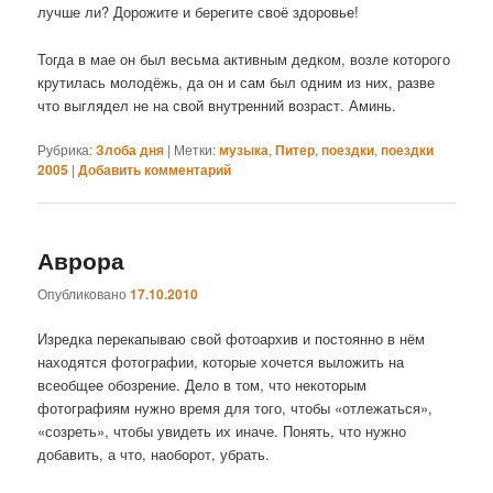
лучше ли? Дорожите и берегите своё здоровье!
Тогда в мае он был весьма активным дедком, возле которого
крутилась молодёжь, да он и сам был одним из них, разве
что выглядел не на свой внутренний возраст. Аминь.
Рубрика:
Злоба дня
|
Метки:
музыка
,
Питер
,
поездки
,
поездки
2005
|
Добавить комментарий
Аврора
Опубликовано
17.10.2010
Изредка перекапываю свой фотоархив и постоянно в нём
находятся фотографии, которые хочется выложить на
всеобщее обозрение. Дело в том, что некоторым
фотографиям нужно время для того, чтобы «отлежаться»,
«созреть», чтобы увидеть их иначе. Понять, что нужно
добавить, а что, наоборот, убрать.