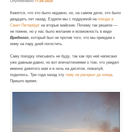
Опубликовано
11.05.2025
Кажется, что это было недавно, но, на самом деле, это было
двадцать лет назад. Ездили мы с подружкой на
поезде в
Санкт-Петербург
на вторые майские. Почему так решили —
не помню, но у нас было желание и возможность в виде
Вредного
, который был не против того, что мы приедем к
нему на пару дней погостить.
Саму поездку описывать не буду, так как про неё написано
уже давным-давно, но вот впечатлениями о том, что увидел
именно девятого мая и в ночь на десятое, пожалуй,
поделюсь. Три года назад эту
тему не раскрыл до конца
.
Пришло время.