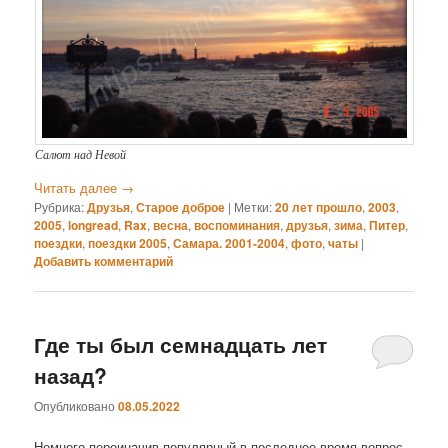
Салют над Невой
Читать далее
→
Рубрика:
Друзья
,
Старое доброе
|
Метки:
20 лет прошло
,
2003
,
2005
,
longread
,
Rax
,
весна
,
воспоминания
,
друзья
,
зима
,
Питер
,
поездки
,
поездки 2005
,
Самара. 2001-2004
,
фото
,
чаты
|
Добавить комментарий
Где ты был семнадцать лет
назад?
Опубликовано
08.05.2022
Немного переиначив популярный в последнее время вопрос,