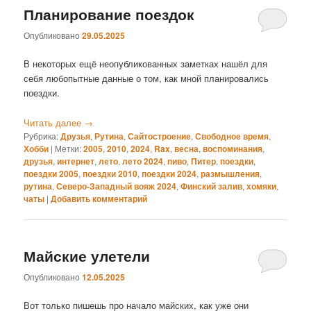
Планирование поездок
Опубликовано
29.05.2025
В некоторых ещё неопубликованных заметках нашёл для
себя любопытные данные о том, как мной планировались
поездки.
Читать далее
→
Рубрика:
Друзья
,
Рутина
,
Сайтостроение
,
Свободное время
,
Хобби
|
Метки:
2005
,
2010
,
2024
,
Rax
,
весна
,
воспоминания
,
друзья
,
интернет
,
лето
,
лето 2024
,
пиво
,
Питер
,
поездки
,
поездки 2005
,
поездки 2010
,
поездки 2024
,
размышления
,
рутина
,
Северо-Западный вояж 2024
,
Финский залив
,
хомяки
,
чаты
|
Добавить комментарий
Майские улетели
Опубликовано
12.05.2025
Вот только пишешь про начало майских, как уже они