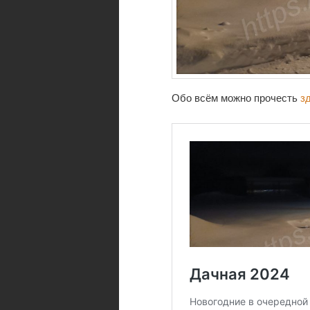
Обо всём можно прочесть
з