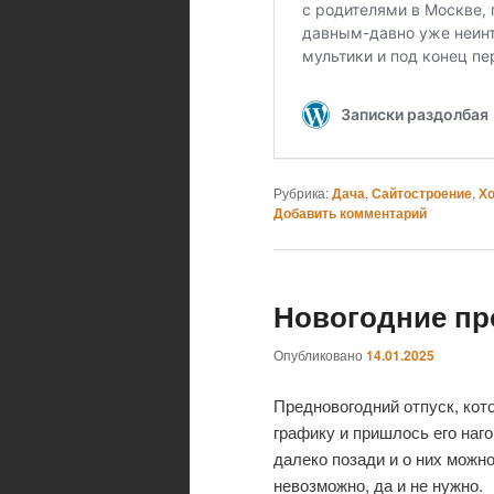
Рубрика:
Дача
,
Сайтостроение
,
Х
Добавить комментарий
Новогодние пр
Опубликовано
14.01.2025
Предновогодний отпуск, кот
графику и пришлось его наго
далеко позади и о них можно
невозможно, да и не нужно.