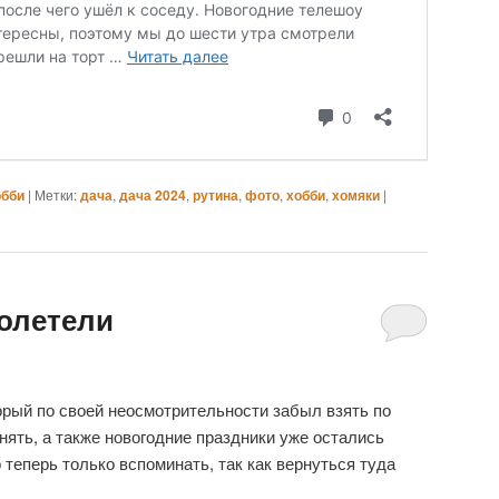
обби
|
Метки:
дача
,
дача 2024
,
рутина
,
фото
,
хобби
,
хомяки
|
олетели
орый по своей неосмотрительности забыл взять по
нять, а также новогодние праздники уже остались
 теперь только вспоминать, так как вернуться туда