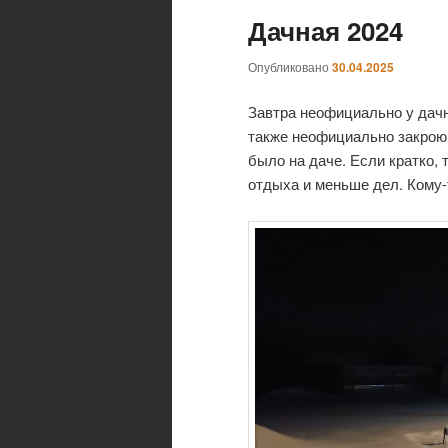
Дачная 2024
Опубликовано
30.04.2025
Завтра неофициально у дачни
также неофициально закрою 
было на даче. Если кратко,
отдыха и меньше дел. Кому-т