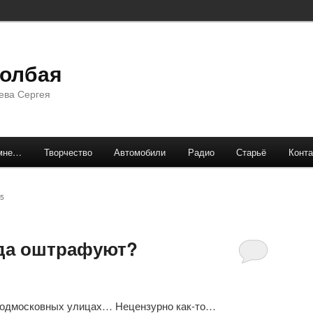
долбая
ева Сергея
мне…
Творчество
Автомобили
Радио
Старьё
Конта
5
гда оштрафуют?
 подмосковных улицах… Нецензурно как-то…