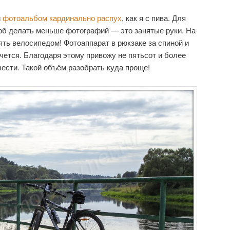
й
фотоальбом кардинально распух
, как я с пива. Для
об делать меньше фотографий — это занятые руки. На
ять велосипедом! Фотоаппарат в рюкзаке за спиной и
чется. Благодаря этому привожу не пятьсот и более
вести. Такой объём разобрать куда проще!