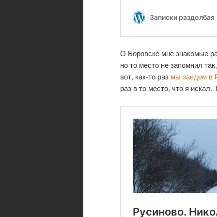
О Боровске мне знакомые р
но то место не запомнил так
вот, как-то раз
мы заедем в 
раз в то место, что я искал