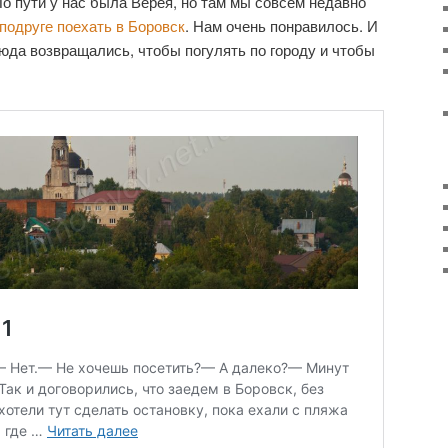
По пути у нас была Верея, но там мы совсем недавно
подруге поехать в Боровск
. Нам очень понравилось. И
 сюда возвращались, чтобы погулять по городу и чтобы