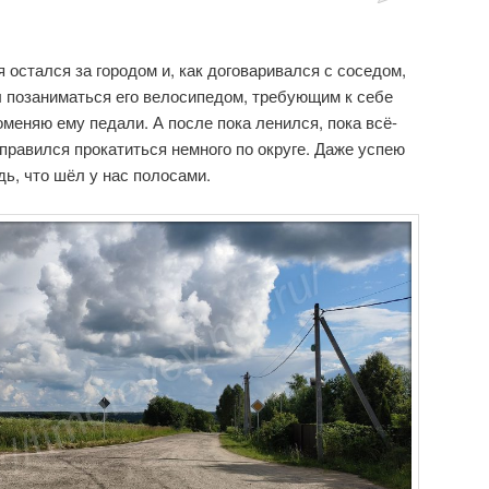
 остался за городом и, как договаривался с соседом,
ы позаниматься его велосипедом, требующим к себе
оменяю ему педали. А после пока ленился, пока всё-
тправился прокатиться немного по округе. Даже успею
ь, что шёл у нас полосами.