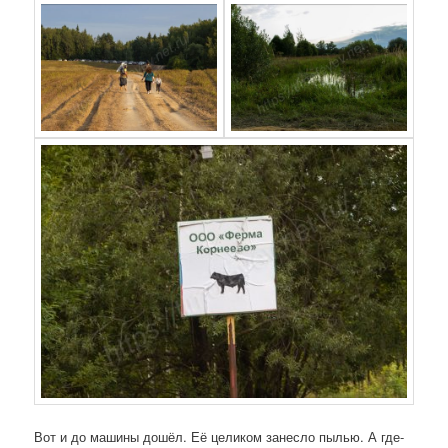
Вот и до машины дошёл. Её целиком занесло пылью. А где-