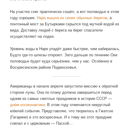
На участке снег практически сошёл, а вот половодье в этом
году хорошее.
Нара вышла из своих обычных берегов
, а
понтонный мост за Бутырками скрылся под мутной водой из
вида. Доставку людей с берега на берег спасатели
осуществляют на лодке.
Уровень воды в Наре упадёт даже быстрее, чем набиралась.
Будто где-то шлюзы откроют. Зато дальше по течению Оки
половодье будет куда серьёзнее, чем у нас. Особенно в
Воскресенском районе Подмосковья.
Американцы в начале апреля запустили миссию к обратной
стороне луны. Она по плану должна завершиться перед
одним из самых светлых праздников в истории СССР —
днём космонавтики
. В этом году отмечается некруглый
юбилей события. Представляю, что творилось в Гжатске
(Гагарине) в это воскресенье. И к тому же этот праздник
совпал и с церковным — Пасхой…