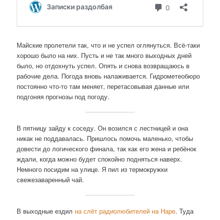
Майские пролетели так, что и не успел оглянуться. Всё-таки
хорошо было на них. Пусть и не так много выходных дней
было, но отдохнуть успел. Опять и снова возвращаюсь в
рабочие дела. Погода вновь налаживается. Гидрометеобюро
постоянно что-то там меняет, перетасовывая данные или
подгоняя прогнозы под погоду.
В пятницу зайду к соседу. Он возился с лестницей и она
никак не поддавалась. Пришлось помочь маленько, чтобы
довести до логического финала, так как его жена и ребёнок
ждали, когда можно будет спокойно подняться наверх.
Немного посидим на улице. Я пил из термокружки
свежезаваренный чай.
В выходные ездил
на слёт радиолюбителей на Наре
. Туда