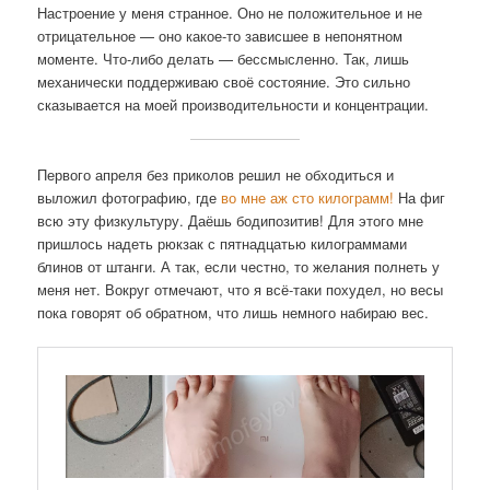
Настроение у меня странное. Оно не положительное и не
отрицательное — оно какое-то зависшее в непонятном
моменте. Что-либо делать — бессмысленно. Так, лишь
механически поддерживаю своё состояние. Это сильно
сказывается на моей производительности и концентрации.
Первого апреля без приколов решил не обходиться и
выложил фотографию, где
во мне аж сто килограмм!
На фиг
всю эту физкультуру. Даёшь бодипозитив! Для этого мне
пришлось надеть рюкзак с пятнадцатью килограммами
блинов от штанги. А так, если честно, то желания полнеть у
меня нет. Вокруг отмечают, что я всё-таки похудел, но весы
пока говорят об обратном, что лишь немного набираю вес.