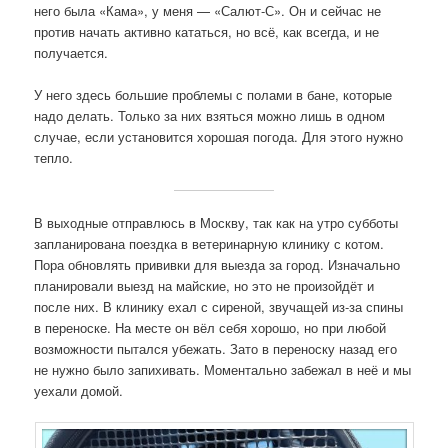
него была «Кама», у меня — «Салют-С». Он и сейчас не
против начать активно кататься, но всё, как всегда, и не
получается.
У него здесь большие проблемы с полами в бане, которые
надо делать. Только за них взяться можно лишь в одном
случае, если установится хорошая погода. Для этого нужно
тепло.
В выходные отправлюсь в Москву, так как на утро субботы
запланирована поездка в ветеринарную клинику с котом.
Пора обновлять прививки для выезда за город. Изначально
планировали выезд на майские, но это не произойдёт и
после них. В клинику ехал с сиреной, звучащей из-за спины
в переноске. На месте он вёл себя хорошо, но при любой
возможности пытался убежать. Зато в переноску назад его
не нужно было запихивать. Моментально забежал в неё и мы
уехали домой.