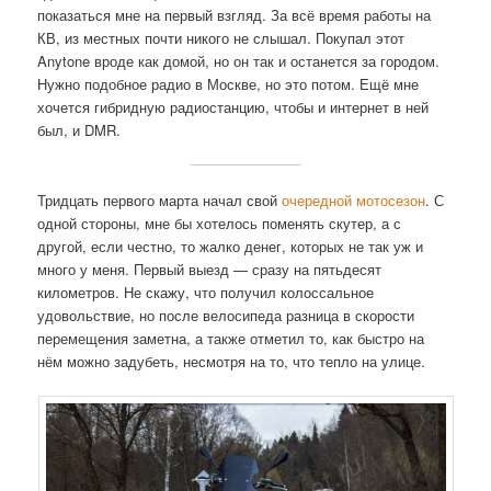
показаться мне на первый взгляд. За всё время работы на
КВ, из местных почти никого не слышал. Покупал этот
Anytone вроде как домой, но он так и останется за городом.
Нужно подобное радио в Москве, но это потом. Ещё мне
хочется гибридную радиостанцию, чтобы и интернет в ней
был, и DMR.
Тридцать первого марта начал свой
очередной мотосезон
. С
одной стороны, мне бы хотелось поменять скутер, а с
другой, если честно, то жалко денег, которых не так уж и
много у меня. Первый выезд — сразу на пятьдесят
километров. Не скажу, что получил колоссальное
удовольствие, но после велосипеда разница в скорости
перемещения заметна, а также отметил то, как быстро на
нём можно задубеть, несмотря на то, что тепло на улице.