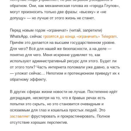
обратном. Они, как механическая голова из «города Глупов»,
могут произносить только две фразы: «высеку» и «не
допущу» — но лучше от этого жизнь не станет.
Перед новым годом «ограничат» (читай, запретили)
WhatsApp, сейчас
грозятся до конца «ограничить» Telegram
.
Причём это делается на высшем государственном уровне.
Для чего? Всё для нашей же безопасности, а на деле —
понятно для чего. Меня искренне удивляет то, как
используют административный ресурс для этого. Будет ли
от этого толк? Часть интернета поломали уже давно, а часть
— уложат сейчас… Непотизм и протекционизм приведут их к
обратному эффекту.
В других сферах жизни новости не лучше. Постепенно идёт
деградация, несмотря на то, что в бравых речах есть
попытки это скрыть, но это становится очевидным и
осязаемым для глаз и кошелька простых людей. Это
заставляет
фрустировать и прокрастинировать. Полное
отсутствие хороших перспектив.