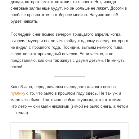
дожди, которые смоют остатки этого снега. Нет, иногда
снеговые залпы ещё будут, но он больше не ляжет. Дороги в
посёлке превратятся в отборное месиво. На участке всё
будет чавкать.
Последний снег помню вечером тридцатого апреля, когда
выносил мусор и после чего зайду к одному соседу, которого
не видел с прошлого года. Посидим, выпьем немного пива,
скоротав этот прохладный вечерок. Если честно, я не
представляю, как они так живут с двумя детьми. Ни минуты
покоя!
Как обычно, перед началом очередного дачного сезона
публикую
то, что было в прошлом году здесь. Не так уж и
мало чего было. Год точно не был скучным, хотя что зима,
что лето — они были никакими (зимой не было снега, а летом
— тепла).