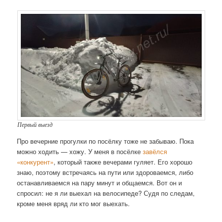
Первый выезд
Про вечерние прогулки по посёлку тоже не забываю. Пока
можно ходить — хожу. У меня в посёлке
завёлся
«конкурент»
, который также вечерами гуляет. Его хорошо
знаю, поэтому встречаясь на пути или здороваемся, либо
останавливаемся на пару минут и общаемся. Вот он и
спросил: не я ли выехал на велосипеде? Судя по следам,
кроме меня вряд ли кто мог выехать.