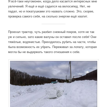
Я всё-таки неугомонен, когда дело касается интересных мне
увлечений. Я ещё и ещё садился на велосипед. Нет, не
падал, но и покатушками это назвать сложно. Это, скорее,
проверка самого себя, на сколько энергии ещё хватит.
Проехал трактор, чуть разбил снежный покров, хотя не так
уж и сильно, зато какие валуны он оставил после себя! Они
тяжёлые, водянистые. Приходилось рубить на части, чтобы
была возможность их убрать. Переживал за лопату, которая
могла бы не выдержать такого отношения к себе.