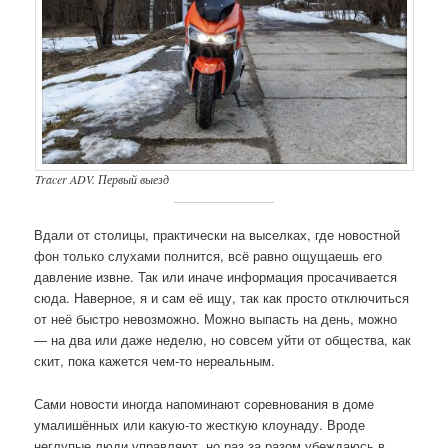
Tracer ADV. Первый выезд
Вдали от столицы, практически на выселках, где новостной
фон только слухами полнится, всё равно ощущаешь его
давление извне. Так или иначе информация просачивается
сюда. Наверное, я и сам её ищу, так как просто отключиться
от неё быстро невозможно. Можно выпасть на день, можно
— на два или даже неделю, но совсем уйти от общества, как
скит, пока кажется чем-то нереальным.
Сами новости иногда напоминают соревнования в доме
умалишённых или какую-то жесткую клоунаду. Вроде
неглупые люди управляют, но раз за разом убеждаюсь в