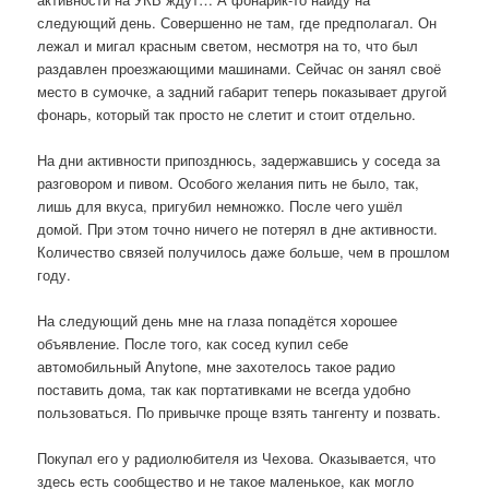
следующий день. Совершенно не там, где предполагал. Он
лежал и мигал красным светом, несмотря на то, что был
раздавлен проезжающими машинами. Сейчас он занял своё
место в сумочке, а задний габарит теперь показывает другой
фонарь, который так просто не слетит и стоит отдельно.
На дни активности припозднюсь, задержавшись у соседа за
разговором и пивом. Особого желания пить не было, так,
лишь для вкуса, пригубил немножко. После чего ушёл
домой. При этом точно ничего не потерял в дне активности.
Количество связей получилось даже больше, чем в прошлом
году.
На следующий день мне на глаза попадётся хорошее
объявление. После того, как сосед купил себе
автомобильный Anytone, мне захотелось такое радио
поставить дома, так как портативками не всегда удобно
пользоваться. По привычке проще взять тангенту и позвать.
Покупал его у радиолюбителя из Чехова. Оказывается, что
здесь есть сообщество и не такое маленькое, как могло