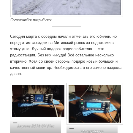
Слежавшийся мокрый снег
Сегодня марта с соседом начали отмечать его юбилей, но
перед этим съездим на Митинский рынок за подарками в
этому дню. Лучший подарок радиолюбителю — это
радиостанция. Без них никуда! Всё остальное несколько
вторично. Хотя со своей стороны подарю новый большой и
качественный монитор. Необходимость в его замене назрела
давно.
Anytone D578 UV Plus
TYT MD-9600