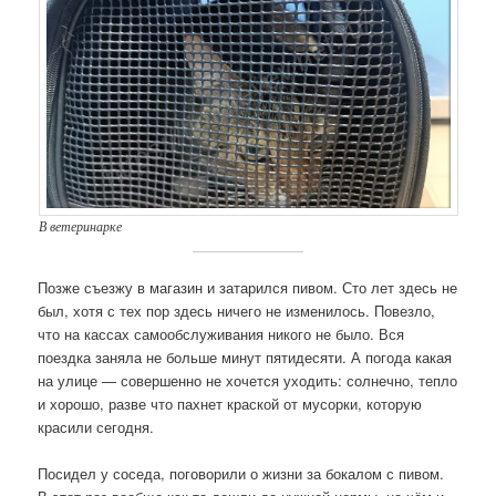
В ветеринарке
Позже съезжу в магазин и затарился пивом. Сто лет здесь не
был, хотя с тех пор здесь ничего не изменилось. Повезло,
что на кассах самообслуживания никого не было. Вся
поездка заняла не больше минут пятидесяти. А погода какая
на улице — совершенно не хочется уходить: солнечно, тепло
и хорошо, разве что пахнет краской от мусорки, которую
красили сегодня.
Посидел у соседа, поговорили о жизни за бокалом с пивом.