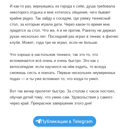
И как-то раз, вернувшись из города к себе, душа требовала
некоторого отдыха и мне хотелось общения, чего бывает
крайне редко. Так зайду к соседям, где увижу теннисный
стол, за которым играли дети. Через какое-то время мне
придётся за стол. Что же, я и не против. Ракетку не держал
руках несколько лет. Последний раз играл в теннис в фитнес
клубе. Может, года три не играл, если не больше.
Что хорошо в настольном теннисе, так это то, что
вспоминается всё очень и очень быстро. Это как с
велосипедом: если научился на нём ездить, то всегда
сможешь сесть и поехать. Первые нескольких неуверенных
подач — и ты уже вспомнил то, что когда-то умел.
Вот так вечер пролетит быстро. За столом с часок постоял,
обучая детей тому, что умею сам. Удовольствия у самого
через край. Прекрасное завершение этого дня!
Публикации в Telegram