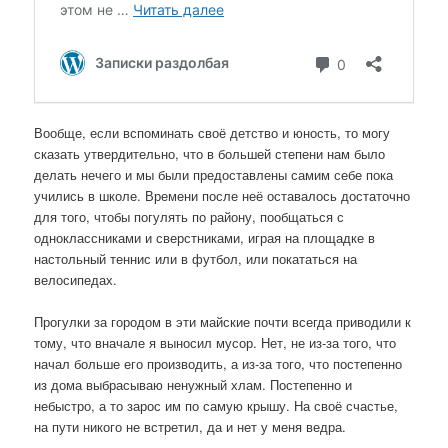
Вообще, если вспоминать своё детство и юность, то могу
сказать утвердительно, что в большей степени нам было
делать нечего и мы были предоставлены самим себе пока
учились в школе. Времени после неё оставалось достаточно
для того, чтобы погулять по району, пообщаться с
одноклассниками и сверстниками, играя на площадке в
настольный теннис или в футбол, или покататься на
велосипедах.
Прогулки за городом в эти майские почти всегда приводили к
тому, что вначале я выносил мусор. Нет, не из-за того, что
начал больше его производить, а из-за того, что постепенно
из дома выбрасываю ненужный хлам. Постепенно и
небыстро, а то зарос им по самую крышу. На своё счастье,
на пути никого не встретил, да и нет у меня ведра.