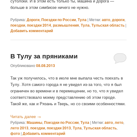
сутолоки. И в этом есть только ты, машина и дорога —
больше в этом симбиозе ничего не нужно.
Рубрика:
Дороги
,
Поездки по России
,
Тула
|
Метки:
авто
,
дороги
,
поездки
,
поездки 2014
,
размышления
,
Тула
,
Тульская область
|
Добавить комментарий
В Тулу за пряниками
Опубликовано
08.08.2013
Так уж получилось, что в июле мне выпала честь поехать в
Тулу. Хотя самого города я не увидел из-за того, что я был
ограничен во времени и в перемещении, но то, что я увидел
соответствовало моему представлению об этом городе.
Такой же, как и Рязань и Тверь, но со своими особенностями.
Читать далее
→
Рубрика:
Машины
,
Поездки по России
,
Тула
|
Метки:
авто
,
лето
,
лето 2013
,
поездки
,
поездки 2013
,
Тула
,
Тульская область
,
фото
|
Добавить комментарий