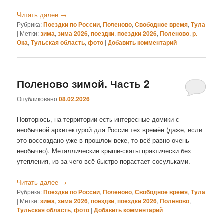
Читать далее
→
Рубрика:
Поездки по России
,
Поленово
,
Свободное время
,
Тула
|
Метки:
зима
,
зима 2026
,
поездки
,
поездки 2026
,
Поленово
,
р.
Ока
,
Тульская область
,
фото
|
Добавить комментарий
Поленово зимой. Часть 2
Опубликовано
08.02.2026
Повторюсь, на территории есть интересные домики с
необычной архитектурой для России тех времён (даже, если
это воссоздано уже в прошлом веке, то всё равно очень
необычно). Металлические крыши-скаты практически без
утепления, из-за чего всё быстро порастает сосульками.
Читать далее
→
Рубрика:
Поездки по России
,
Поленово
,
Свободное время
,
Тула
|
Метки:
зима
,
зима 2026
,
поездки
,
поездки 2026
,
Поленово
,
Тульская область
,
фото
|
Добавить комментарий