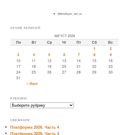
@timofeyev_net_ru
АРХИВ ЗАПИСЕЙ:
АВГУСТ 2026
Пн
Вт
Ср
Чт
Пт
Сб
Вс
1
2
3
4
5
6
7
8
9
10
11
12
13
14
15
16
17
18
19
20
21
22
23
24
25
26
27
28
29
30
31
« Июл
РУБРИКИ:
Рубрики:
СВЕЖАЧОК:
Платформа 2026. Часть 4
Платформа 2026. Часть 3