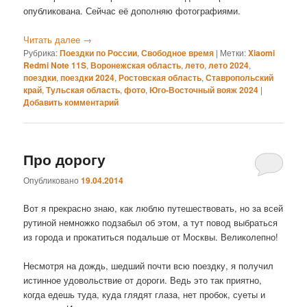
опубликована. Сейчас её дополняю фотографиями.
Читать далее
→
Рубрика:
Поездки по России
,
Свободное время
|
Метки:
Xiaomi
Redmi Note 11S
,
Воронежская область
,
лето
,
лето 2024
,
поездки
,
поездки 2024
,
Ростовская область
,
Ставропольский
край
,
Тульская область
,
фото
,
Юго-Восточный вояж 2024
|
Добавить комментарий
Про дорогу
Опубликовано
19.04.2014
Вот я прекрасно знаю, как люблю путешествовать, но за всей
рутиной немножко подзабыл об этом, а тут повод выбраться
из города и прокатиться подальше от Москвы. Великолепно!
Несмотря на дождь, шедший почти всю поездку, я получил
истинное удовольствие от дороги. Ведь это так приятно,
когда едешь туда, куда глядят глаза, нет пробок, суеты и