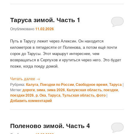
Таруса зимой. Часть 1
Опубликовано
11.02.2026
Путь в Тарусу лежит через Алексин. Он находится
километров в пятидесяти от Поленова, а потом ещё почти
сорок до Тарусы. Этот маршрут интереснее, чем
возвращаться в Серпухов и крутиться через него. Это будет
позже, когда поеду домой.
Читать далее
→
Рубрика:
Калуга
,
Поездки по России
,
Свободное время
,
Таруса
|
Метки:
дороги
,
зима
,
зима 2026
,
Калужская область
,
поездки
,
поездки 2026
,
р. Ока
,
Таруса
,
Тульская область
,
фото
|
Добавить комментарий
Поленово зимой. Часть 4