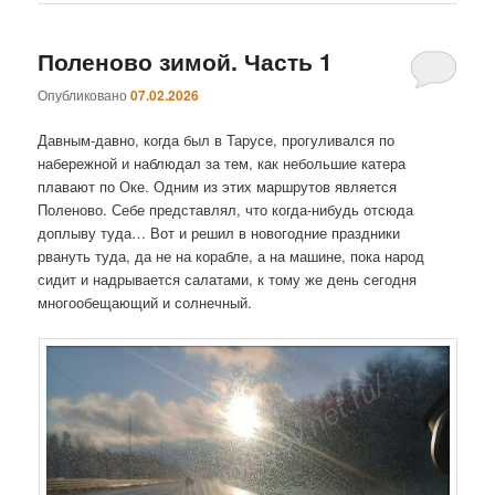
Поленово зимой. Часть 1
Опубликовано
07.02.2026
Давным-давно, когда был в Тарусе, прогуливался по
набережной и наблюдал за тем, как небольшие катера
плавают по Оке. Одним из этих маршрутов является
Поленово. Себе представлял, что когда-нибудь отсюда
доплыву туда… Вот и решил в новогодние праздники
рвануть туда, да не на корабле, а на машине, пока народ
сидит и надрывается салатами, к тому же день сегодня
многообещающий и солнечный.