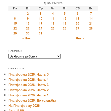
ДЕКАБРЬ 2025
Пн
Вт
Ср
Чт
Пт
Сб
Вс
1
2
3
4
5
6
7
8
9
10
11
12
13
14
15
16
17
18
19
20
21
22
23
24
25
26
27
28
29
30
31
« Ноя
Янв »
РУБРИКИ:
Рубрики:
СВЕЖАЧОК:
Платформа 2026. Часть 5
Платформа 2026. Часть 4
Платформа 2026. Часть 3
Платформа 2026. Часть 2
Платформа 2026. Часть 1
Платформа 2026. До усадьбы
На Платформу 2026
День ВДВ