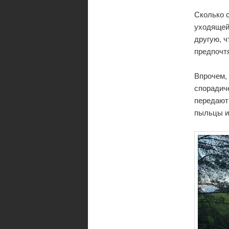
Сколько с
уходящей 
другую, ч
предпочтя
Впрочем, 
спорадиче
передают
пыльцы и