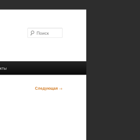
Поиск
кты
Следующая
→