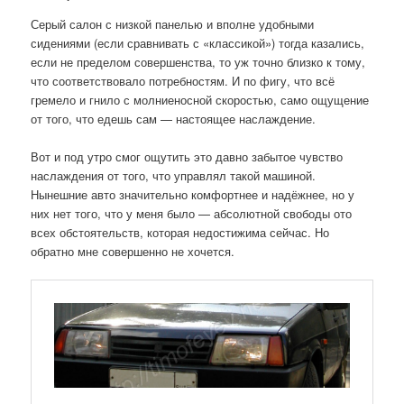
Серый салон с низкой панелью и вполне удобными
сидениями (если сравнивать с «классикой») тогда казались,
если не пределом совершенства, то уж точно близко к тому,
что соответствовало потребностям. И по фигу, что всё
гремело и гнило с молниеносной скоростью, само ощущение
от того, что едешь сам — настоящее наслаждение.
Вот и под утро смог ощутить это давно забытое чувство
наслаждения от того, что управлял такой машиной.
Нынешние авто значительно комфортнее и надёжнее, но у
них нет того, что у меня было — абсолютной свободы ото
всех обстоятельств, которая недостижима сейчас. Но
обратно мне совершенно не хочется.