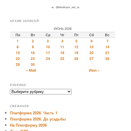
@timofeyev_net_ru
АРХИВ ЗАПИСЕЙ:
ИЮНЬ 2026
Пн
Вт
Ср
Чт
Пт
Сб
Вс
1
2
3
4
5
6
7
8
9
10
11
12
13
14
15
16
17
18
19
20
21
22
23
24
25
26
27
28
29
30
« Май
Июл »
РУБРИКИ:
Рубрики:
СВЕЖАЧОК:
Платформа 2026. Часть 1
Платформа 2026. До усадьбы
На Платформу 2026