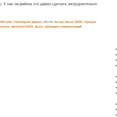
. У нас на районе это давно сделать затруднительно.
 Москве
,
Свободное время
|
Метки:
весна
,
весна 2026
,
городок
огулки
,
прогулки 2026
,
фото
|
Добавить комментарий