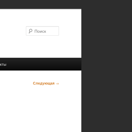
Поиск
кты
Следующая
→